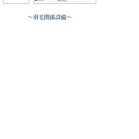
～羽毛関係設備～