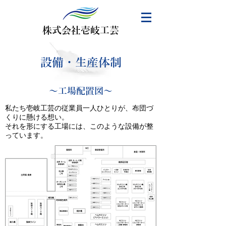
株式会社壱岐工芸
設備・生産体制
～工場配置図～
私たち壱岐工芸の従業員一人ひとりが、布団づ
くりに懸ける想い。
それを形にする工場には、このような設備が整
っています。